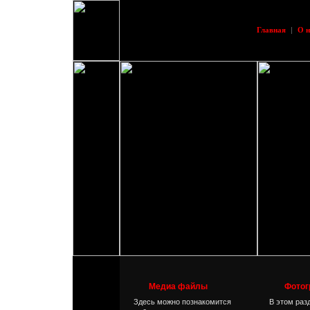
Главная
|
О н
Медиа файлы
Фотог
Здесь можно познакомится
В этом раз